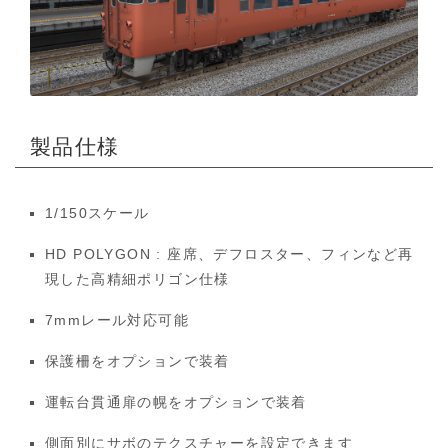
製品仕様
1/150スケール
HD POLYGON : 座席、デフロスター、フィンなど再
現した高精細ポリゴン仕様
7mmレール対応可能
保護柵をオプションで装着
運転台貫通扉の幌をオプションで装着
側面別にサボのテクスチャーを設定できます