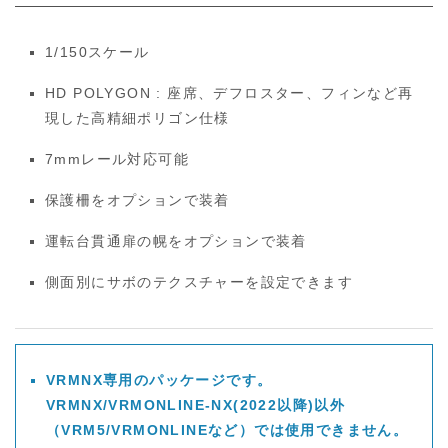
1/150スケール
HD POLYGON : 座席、デフロスター、フィンなど再
現した高精細ポリゴン仕様
7mmレール対応可能
保護柵をオプションで装着
運転台貫通扉の幌をオプションで装着
側面別にサボのテクスチャーを設定できます
VRMNX専用のパッケージです。
VRMNX/VRMONLINE-NX(2022以降)以外
（VRM5/VRMONLINEなど）では使用できません。