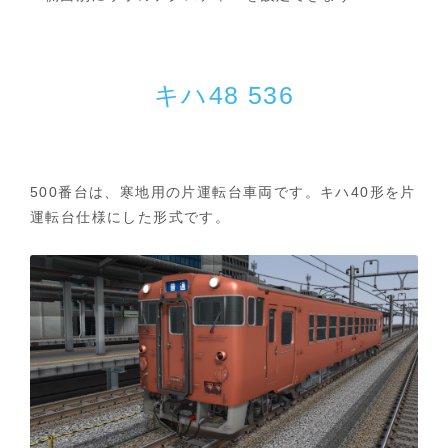
キハ48 536
500番台は、寒地用の片運転台車両です。キハ40形を片
運転台仕様にした形式です。