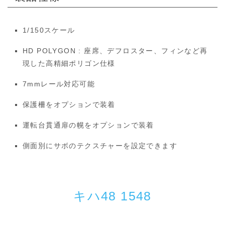
1/150スケール
HD POLYGON : 座席、デフロスター、フィンなど再
現した高精細ポリゴン仕様
7mmレール対応可能
保護柵をオプションで装着
運転台貫通扉の幌をオプションで装着
側面別にサボのテクスチャーを設定できます
キハ48 1548