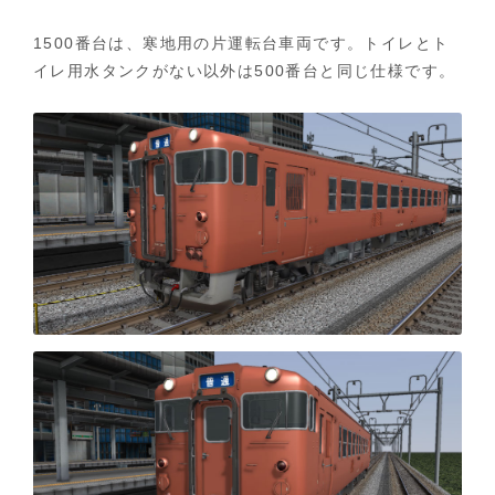
1500番台は、寒地用の片運転台車両です。トイレとト
イレ用水タンクがない以外は500番台と同じ仕様です。