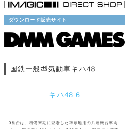
ダウンロード販売サイト
国鉄一般型気動車キハ48
キハ48 6
0番台は、増備末期に登場した準寒地用の片運転台車両