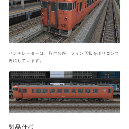
ベンチレーターは、取付台座、フィン形状をポリゴンで
再現しています。
製品仕様