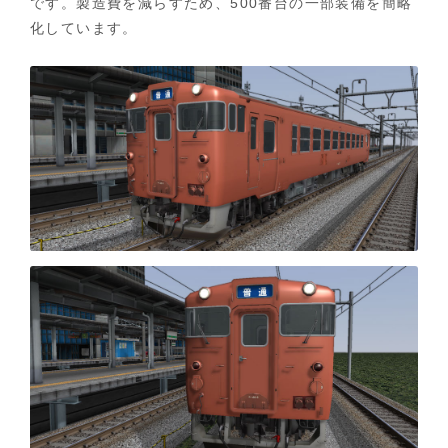
です。製造費を減らすため、500番台の一部装備を簡略
化しています。