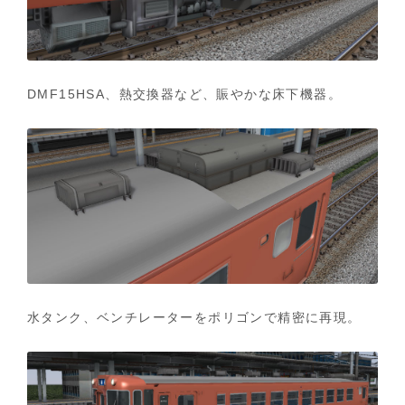
DMF15HSA、熱交換器など、賑やかな床下機器。
水タンク、ベンチレーターをポリゴンで精密に再現。