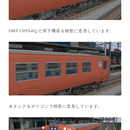
DMF15HSAなど床下機器を精密に造形しています。
水タンクをポリゴンで精密に造形しています。