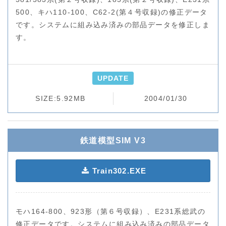
500、キハ110-100、C62-2(第４号収録)の修正データ
です。
システムに組み込み済みの部品データを修正しま
す。
UPDATE
SIZE:5.92MB
2004/01/30
鉄道模型SIM V3
Train302.EXE
モハ164-800、923形（第６号収録）、E231系総武の
修正データです。
システムに組み込み済みの部品データ