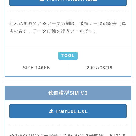
組み込まれているデータの削除、破損データの除去（車
両のみ）、データ再編を行うツールです。
TOOL
SIZE:146KB
2007/08/19
鉄道模型SIM V3
Train301.EXE
581/583系(第２号収録)、185系(第２号収録)、E231系