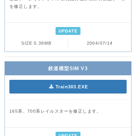
を修正します。
UPDATE
SIZE:5.38MB
2004/07/14
鉄道模型SIM V3
Train303.EXE
165系、700系レイルスターを修正します。
UPDATE