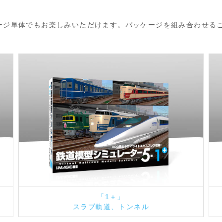
ケージ単体でもお楽しみいただけます。パッケージを組み合わせる
「1＋」
スラブ軌道、トンネル