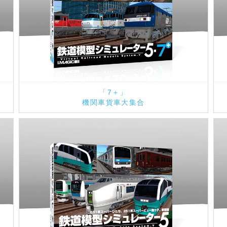
「7＋」
機関車貨車大集合