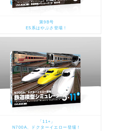
第9B号
E5系はやぶさ登場！
「11+」
N700A、ドクターイエロー登場！