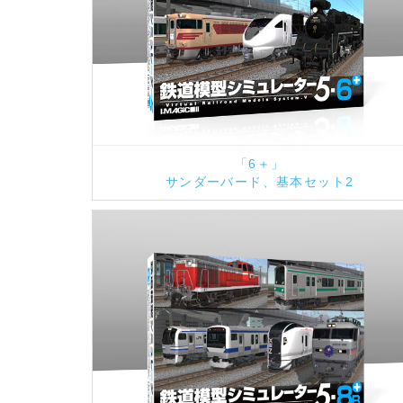
「6＋」
サンダーバード、基本セット2