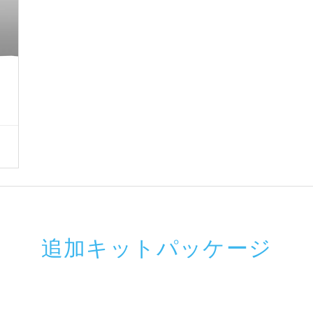
追加キットパッケージ