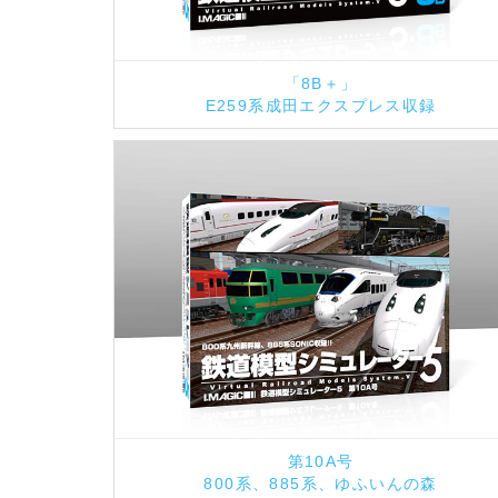
「8B＋」
E259系成田エクスプレス収録
第10A号
800系、885系、ゆふいんの森