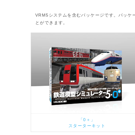
VRM5システムを含むパッケージです。パッ
とができます。
「0＋」
スターターキット