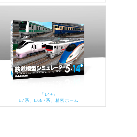
「14+」
E7系、E657系、精密ホーム