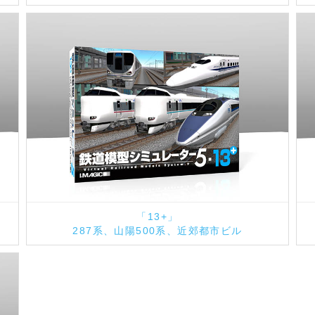
「13+」
287系、山陽500系、近郊都市ビル