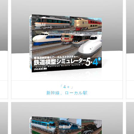
「4＋」
新幹線、ローカル駅