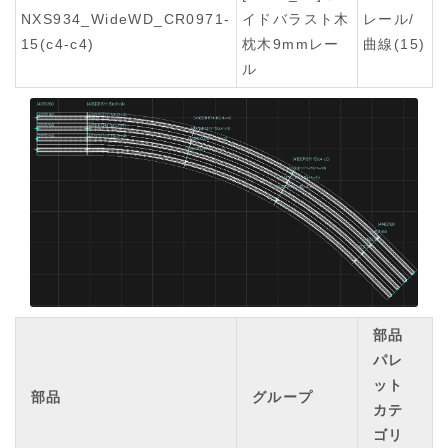
NXS934_WideWD_CR0971-
イドバラスト木
レール/
15(c4-c4)
枕木9mmレー
曲線(15)
ル
部品
パレ
ット
部品
グループ
カテ
ゴリ