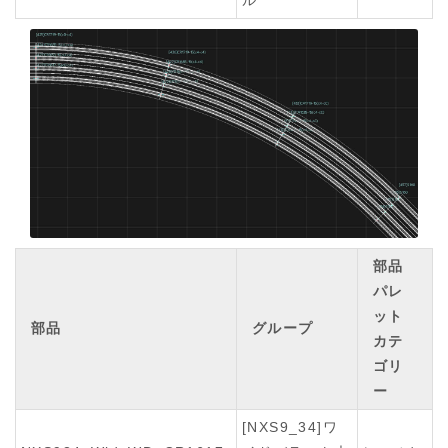
ル
部品
パレ
ット
部品
グループ
カテ
ゴリ
ー
[NXS9_34]ワ