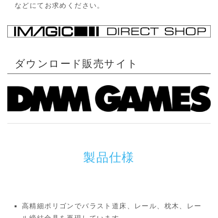
などにてお求めください。
ダウンロード販売サイト
製品仕様
高精細ポリゴンでバラスト道床、レール、枕木、レー
ル締結金具を再現しています。