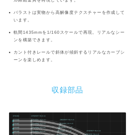
バラストは実物から高解像度テクスチャーを作成して
います。
軌間1435mmを1/160スケールで再現。リアルなシー
ンを構築できます。
カント付きレールで斜体が傾斜するリアルなカーブシ
ーンを楽しめます。
収録部品