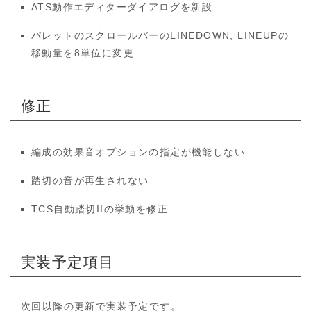
ATS動作エディターダイアログを新設
パレットのスクロールバーのLINEDOWN, LINEUPの
移動量を8単位に変更
修正
編成の効果音オプションの指定が機能しない
踏切の音が再生されない
TCS自動踏切IIの挙動を修正
実装予定項目
次回以降の更新で実装予定です。