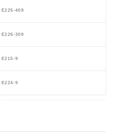
E225-409
E226-309
E215-9
E224-9