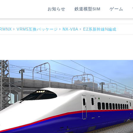
お知らせ
鉄道模型SIM
ゲーム
RMNX
VRM5互換パッケージ
NX-V8A
E2系新幹線N編成