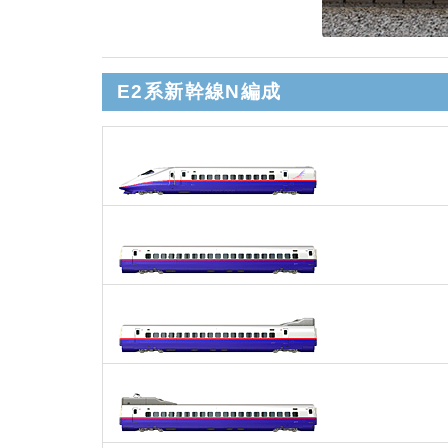
E2系新幹線N編成