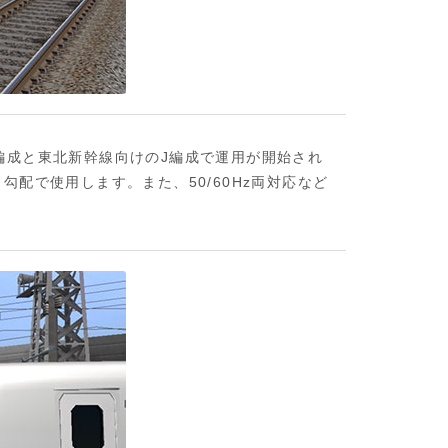
編成と東北新幹線向けのJ編成で運用が開始され
配で使用します。また、50/60Hz両対応など