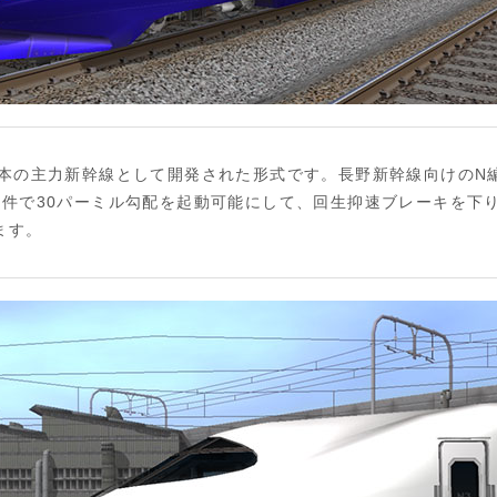
日本の主力新幹線として開発された形式です。長野新幹線向けのN
件で30パーミル勾配を起動可能にして、回生抑速ブレーキを下り勾
ます。