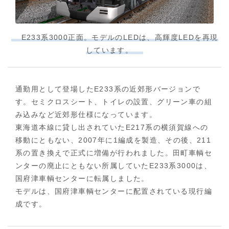
E233系3000正面。モデルのLEDは、高輝度LEDを再現
しています。
通勤用として登場したE233系の近郊形バージョンで
す。セミクロスシート、トイレの設置、グリーン車の組
み込みなど近郊形仕様になっています。
東海道本線に貸し出されていたE217系の横須賀線への
移動にともない、2007年に1編成を製造、その後、211
系の置き換えで正式に増備が行われました。田町車輌セ
ンターの廃止にともない所属していたE233系3000は、
国府津車輌センターに転属しました。
モデルは、国府津車輌センターに配置されている現行編
成です。