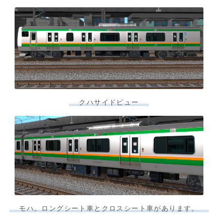
クハサイドビュー
モハ。ロングシート車とクロスシート車があります。