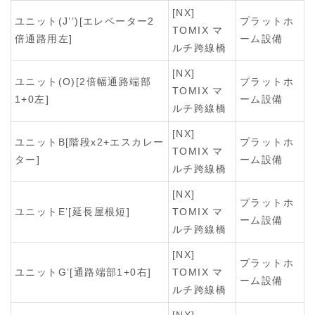
[NX]
ユニット(J’’)[エレベーター2
プラットホ
TOMIX マ
倍通路用左]
ーム設備
ルチ跨線橋
[NX]
ユニット(O)[2倍幅通路端部
プラットホ
TOMIX マ
1+0左]
ーム設備
ルチ跨線橋
[NX]
ユニットB[階段x2+エスカレー
プラットホ
TOMIX マ
ター]
ーム設備
ルチ跨線橋
[NX]
プラットホ
ユニットE’[延長屋根短]
TOMIX マ
ーム設備
ルチ跨線橋
[NX]
プラットホ
ユニットG’[通路端部1+0右]
TOMIX マ
ーム設備
ルチ跨線橋