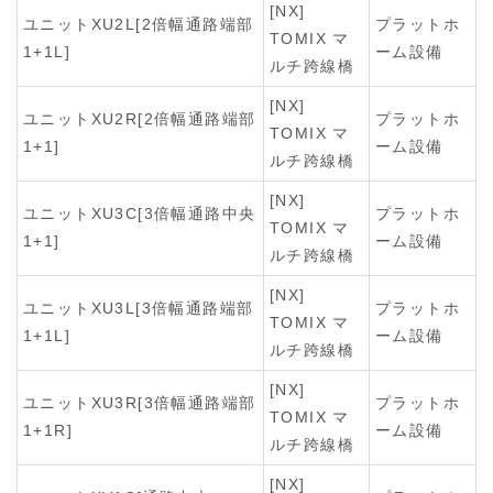
[NX]
ユニットXU2L[2倍幅通路端部
プラットホ
TOMIX マ
1+1L]
ーム設備
ルチ跨線橋
[NX]
ユニットXU2R[2倍幅通路端部
プラットホ
TOMIX マ
1+1]
ーム設備
ルチ跨線橋
[NX]
ユニットXU3C[3倍幅通路中央
プラットホ
TOMIX マ
1+1]
ーム設備
ルチ跨線橋
[NX]
ユニットXU3L[3倍幅通路端部
プラットホ
TOMIX マ
1+1L]
ーム設備
ルチ跨線橋
[NX]
ユニットXU3R[3倍幅通路端部
プラットホ
TOMIX マ
1+1R]
ーム設備
ルチ跨線橋
[NX]