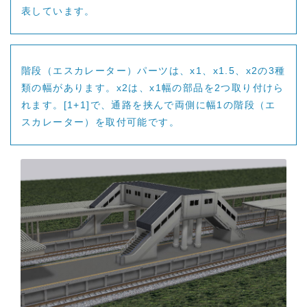
表しています。
階段（エスカレーター）パーツは、x1、x1.5、x2の3種
類の幅があります。x2は、x1幅の部品を2つ取り付けら
れます。[1+1]で、通路を挟んで両側に幅1の階段（エ
スカレーター）を取付可能です。