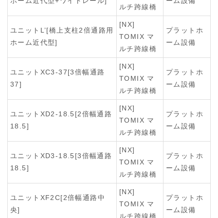
ホーム近代型+ワイドレール]
ーム設備
ルチ跨線橋
[NX]
ユニットL’[橋上支柱2倍通路用
プラットホ
TOMIX マ
ホーム近代型]
ーム設備
ルチ跨線橋
[NX]
ユニットXC3-37[3倍幅通路
プラットホ
TOMIX マ
37]
ーム設備
ルチ跨線橋
[NX]
ユニットXD2-18.5[2倍幅通路
プラットホ
TOMIX マ
18.5]
ーム設備
ルチ跨線橋
[NX]
ユニットXD3-18.5[3倍幅通路
プラットホ
TOMIX マ
18.5]
ーム設備
ルチ跨線橋
[NX]
ユニットXF2C[2倍幅通路中
プラットホ
TOMIX マ
央]
ーム設備
ルチ跨線橋