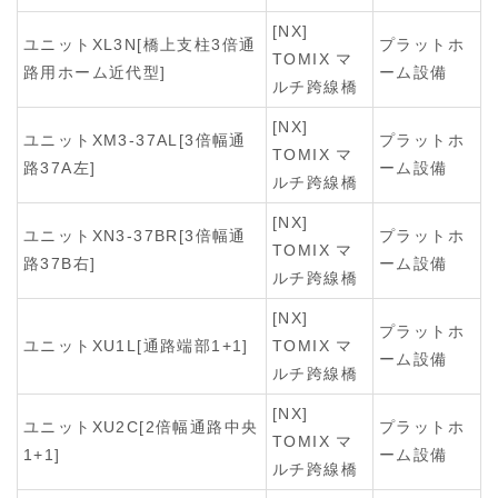
[NX]
ユニットXL3N[橋上支柱3倍通
プラットホ
TOMIX マ
路用ホーム近代型]
ーム設備
ルチ跨線橋
[NX]
ユニットXM3-37AL[3倍幅通
プラットホ
TOMIX マ
路37A左]
ーム設備
ルチ跨線橋
[NX]
ユニットXN3-37BR[3倍幅通
プラットホ
TOMIX マ
路37B右]
ーム設備
ルチ跨線橋
[NX]
プラットホ
ユニットXU1L[通路端部1+1]
TOMIX マ
ーム設備
ルチ跨線橋
[NX]
ユニットXU2C[2倍幅通路中央
プラットホ
TOMIX マ
1+1]
ーム設備
ルチ跨線橋