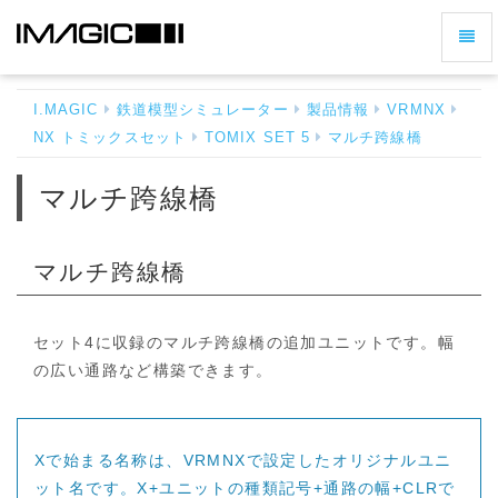
ナ
マ
ビ
ル
ゲ
チ
I.MAGIC
鉄道模型シミュレーター
製品情報
VRMNX
ー
跨
NX トミックスセット
TOMIX SET 5
マルチ跨線橋
シ
線
橋
ョ
マルチ跨線橋
-
ン
ホ
の
ー
切
ム
マルチ跨線橋
へ
り
戻
替
る
え
セット4に収録のマルチ跨線橋の追加ユニットです。幅
の広い通路など構築できます。
Xで始まる名称は、VRMNXで設定したオリジナルユニ
ット名です。X+ユニットの種類記号+通路の幅+CLRで