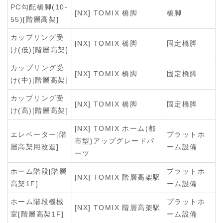
PC勾配橋脚(10-
[NX] TOMIX 橋脚
橋脚
55)[階層高架]
カップリング受
[NX] TOMIX 橋脚
固定橋脚
け(低)[階層高架]
カップリング受
[NX] TOMIX 橋脚
固定橋脚
け(中)[階層高架]
カップリング受
[NX] TOMIX 橋脚
固定橋脚
け(高)[階層高架]
[NX] TOMIX ホーム(都
エレベーター[階
プラットホ
市型)アップグレードパ
層高架用改造]
ーム設備
ーツ
ホーム階段[階層
プラットホ
[NX] TOMIX 階層高架駅
高架1F]
ーム設備
ホーム階段機械
プラットホ
[NX] TOMIX 階層高架駅
室[階層高架1F]
ーム設備