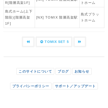
R[階層高架1F]
トホーム
島式ホーム(上下
島式プラッ
階段)[階層高架
[NX] TOMIX 階層高架駅
トホーム
1F]
TOMIX SET 5
このサイトについて
ブログ
お知らせ
プライバシーポリシー
サポート／アップデート