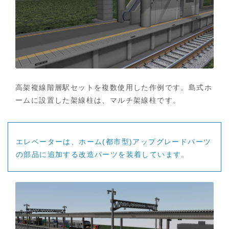
高架複線階層駅セットを複数使用した作例です。島式ホ
ームに設置した架線柱は、マルチ架線柱です。
エレベーターは、ホーム(都市型)アップグレードパーツ
の部品に追加する改造パーツを装着しています。