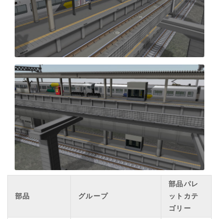
部品パレ
部品
グループ
ットカテ
ゴリー