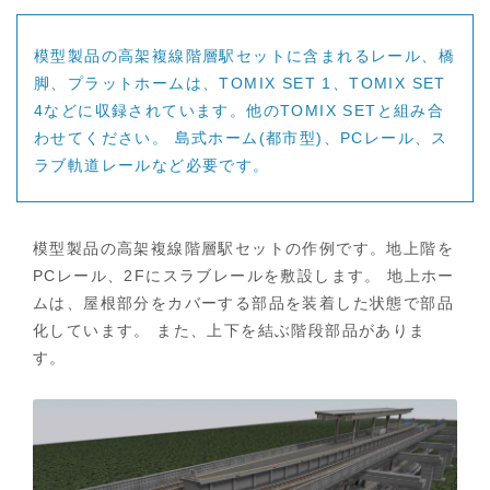
模型製品の高架複線階層駅セットに含まれるレール、橋
脚、プラットホームは、TOMIX SET 1、TOMIX SET
4などに収録されています。他のTOMIX SETと組み合
わせてください。 島式ホーム(都市型)、PCレール、ス
ラブ軌道レールなど必要です。
模型製品の高架複線階層駅セットの作例です。地上階を
PCレール、2Fにスラブレールを敷設します。 地上ホー
ムは、屋根部分をカバーする部品を装着した状態で部品
化しています。 また、上下を結ぶ階段部品がありま
す。